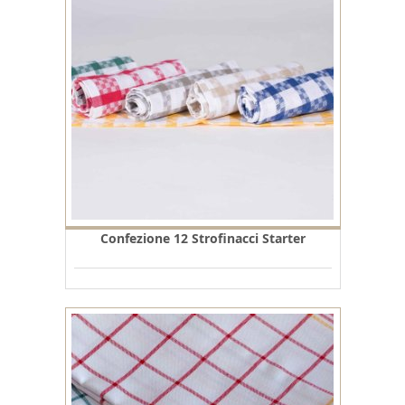
Confezione 12 Strofinacci Starter