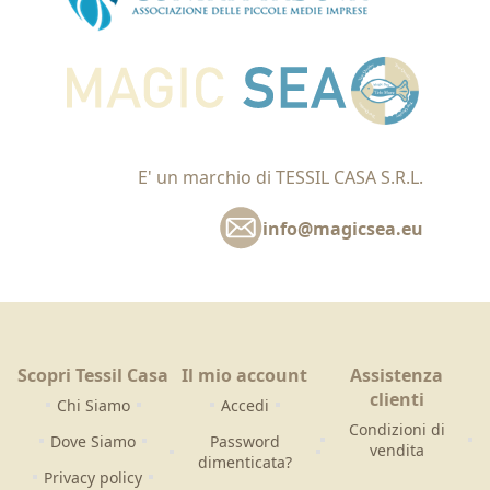
E' un marchio di TESSIL CASA S.R.L.
info@magicsea.eu
Scopri Tessil Casa
Il mio account
Assistenza
clienti
Chi Siamo
Accedi
Condizioni di
Dove Siamo
Password
vendita
dimenticata?
Privacy policy