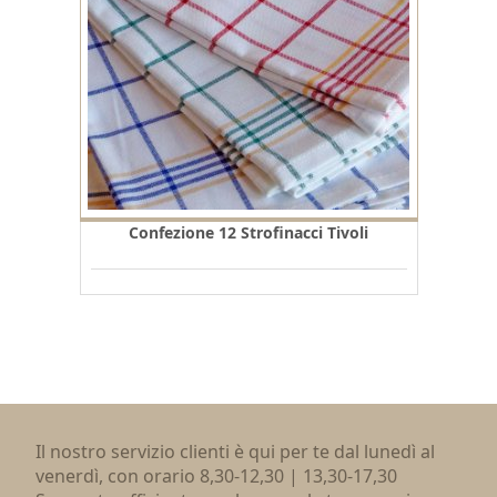
Confezione 12 Strofinacci Tivoli
Il nostro servizio clienti è qui per te dal lunedì al
venerdì, con orario 8,30-12,30 | 13,30-17,30