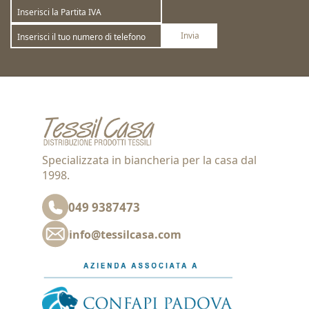
Invia
Sottoscrivi
Annulla la sottoscrizione
Specializzata in biancheria per la casa dal
1998.
049 9387473
info@tessilcasa.com