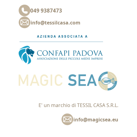
049 9387473
info@tessilcasa.com
E' un marchio di TESSIL CASA S.R.L.
info@magicsea.eu