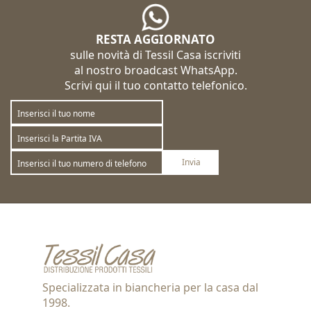
RESTA AGGIORNATO
sulle novità di Tessil Casa iscriviti
al nostro broadcast WhatsApp.
Scrivi qui il tuo contatto telefonico.
Invia
Sottoscrivi
Annulla la sottoscrizione
Specializzata in biancheria per la casa dal
1998.