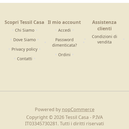
Scopri Tessil Casa
Il mio account
Assistenza
clienti
Chi Siamo
Accedi
Condizioni di
Dove Siamo
Password
vendita
dimenticata?
Privacy policy
Ordini
Contatti
Powered by
nopCommerce
Copyright © 2026 Tessil Casa - P.IVA
IT03345730281. Tutti i diritti riservati