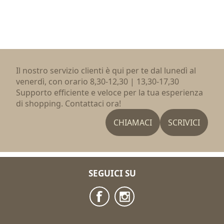
Il nostro servizio clienti è qui per te dal lunedì al
venerdì, con orario 8,30-12,30 | 13,30-17,30
Supporto efficiente e veloce per la tua esperienza
di shopping. Contattaci ora!
CHIAMACI
SCRIVICI
SEGUICI SU