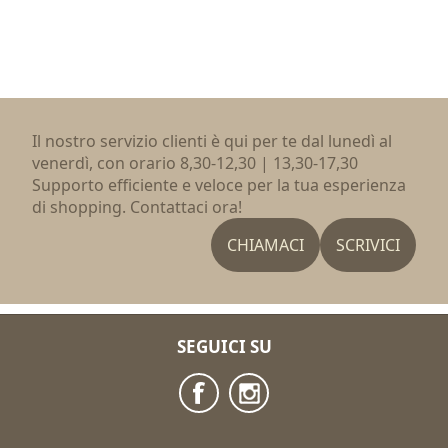
Il nostro servizio clienti è qui per te dal lunedì al
venerdì, con orario 8,30-12,30 | 13,30-17,30
Supporto efficiente e veloce per la tua esperienza
di shopping. Contattaci ora!
CHIAMACI
SCRIVICI
SEGUICI SU