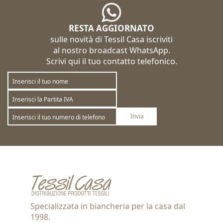
RESTA AGGIORNATO
sulle novità di Tessil Casa iscriviti
al nostro broadcast WhatsApp.
Scrivi qui il tuo contatto telefonico.
Invia
Sottoscrivi
Annulla la sottoscrizione
Specializzata in biancheria per la casa dal
1998.