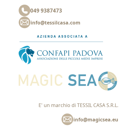
049 9387473
info@tessilcasa.com
E' un marchio di TESSIL CASA S.R.L.
info@magicsea.eu