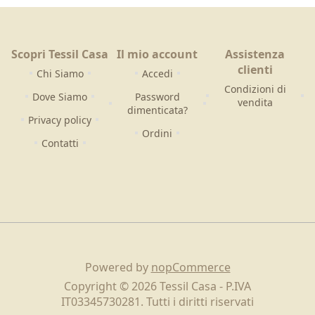
Scopri Tessil Casa
Il mio account
Assistenza
clienti
Chi Siamo
Accedi
Condizioni di
Dove Siamo
Password
vendita
dimenticata?
Privacy policy
Ordini
Contatti
Powered by
nopCommerce
Copyright © 2026 Tessil Casa - P.IVA
IT03345730281. Tutti i diritti riservati