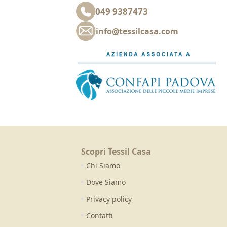
049 9387473
info@tessilcasa.com
Scopri Tessil Casa
Chi Siamo
Dove Siamo
Privacy policy
Contatti