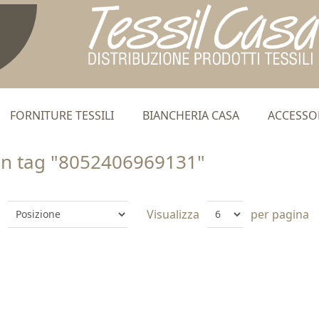
FORNITURE TESSILI
BIANCHERIA CASA
ACCESSO
on tag "8052406969131"
Visualizza
per pagina