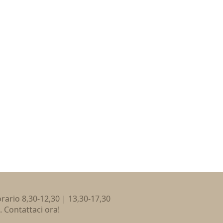
 orario 8,30-12,30 | 13,30-17,30
. Contattaci ora!