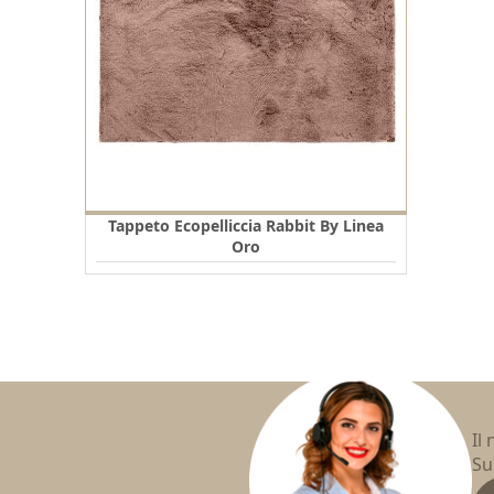
Tappeto Ecopelliccia Rabbit By Linea
Oro
Il
Su