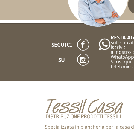
RESTA A
sulle novit
SEGUICI
iscriviti
al nostro
WhatsApp
SU
Scrivi qui 
telefonico
Specializzata in biancheria per la casa d