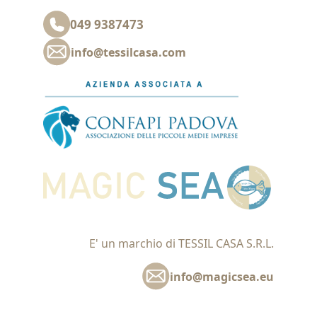
049 9387473
info@tessilcasa.com
E' un marchio di TESSIL CASA S.R.L.
info@magicsea.eu