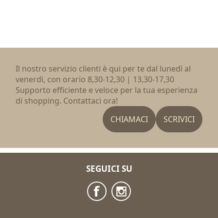
Il nostro servizio clienti è qui per te dal lunedì al
venerdì, con orario 8,30-12,30 | 13,30-17,30
Supporto efficiente e veloce per la tua esperienza
di shopping. Contattaci ora!
CHIAMACI
SCRIVICI
SEGUICI SU