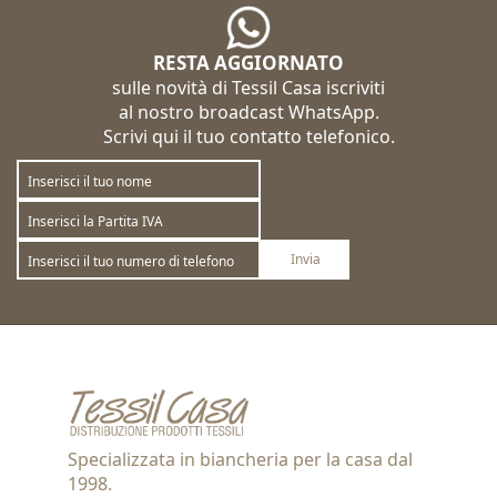
RESTA AGGIORNATO
sulle novità di Tessil Casa iscriviti
al nostro broadcast WhatsApp.
Scrivi qui il tuo contatto telefonico.
Invia
Sottoscrivi
Annulla la sottoscrizione
Specializzata in biancheria per la casa dal
1998.