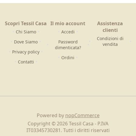
Scopri Tessil Casa
Il mio account
Assistenza
clienti
Chi Siamo
Accedi
Condizioni di
Dove Siamo
Password
vendita
dimenticata?
Privacy policy
Ordini
Contatti
Powered by
nopCommerce
Copyright © 2026 Tessil Casa - P.IVA
IT03345730281. Tutti i diritti riservati