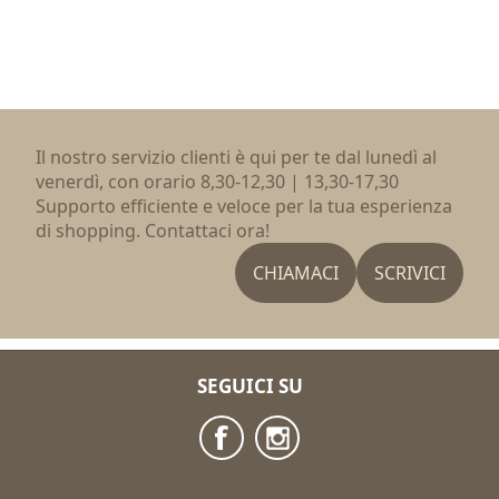
Il nostro servizio clienti è qui per te dal lunedì al
venerdì, con orario 8,30-12,30 | 13,30-17,30
Supporto efficiente e veloce per la tua esperienza
di shopping. Contattaci ora!
CHIAMACI
SCRIVICI
SEGUICI SU