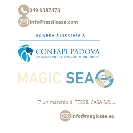
049 9387473
info@tessilcasa.com
E' un marchio di TESSIL CASA S.R.L.
info@magicsea.eu