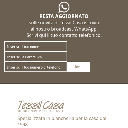
RESTA AGGIORNATO
sulle novità di Tessil Casa iscriviti
al nostro broadcast WhatsApp.
Scrivi qui il tuo contatto telefonico.
Invia
Sottoscrivi
Annulla la sottoscrizione
Specializzata in biancheria per la casa dal
1998.