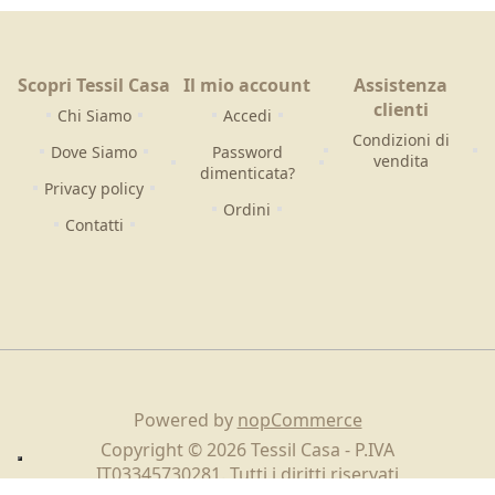
Scopri Tessil Casa
Il mio account
Assistenza
clienti
Chi Siamo
Accedi
Condizioni di
Dove Siamo
Password
vendita
dimenticata?
Privacy policy
Ordini
Contatti
Powered by
nopCommerce
Copyright © 2026 Tessil Casa - P.IVA
IT03345730281. Tutti i diritti riservati