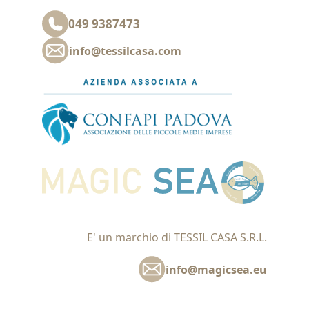
049 9387473
info@tessilcasa.com
E' un marchio di TESSIL CASA S.R.L.
info@magicsea.eu