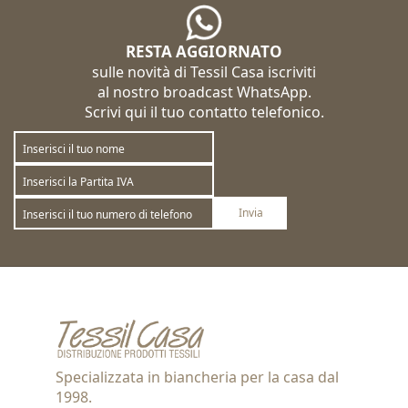
RESTA AGGIORNATO
sulle novità di Tessil Casa iscriviti
al nostro broadcast WhatsApp.
Scrivi qui il tuo contatto telefonico.
Invia
Sottoscrivi
Annulla la sottoscrizione
Specializzata in biancheria per la casa dal
1998.