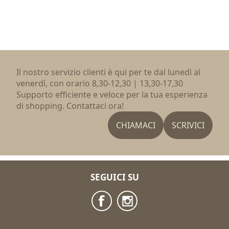
Il nostro servizio clienti è qui per te dal lunedì al
venerdì, con orario 8,30-12,30 | 13,30-17,30
Supporto efficiente e veloce per la tua esperienza
di shopping. Contattaci ora!
CHIAMACI
SCRIVICI
SEGUICI SU