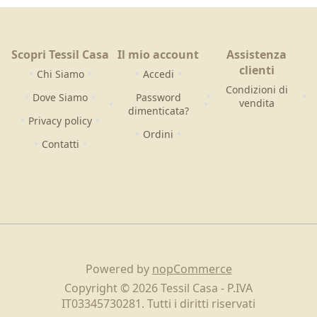
Scopri Tessil Casa
Il mio account
Assistenza
clienti
Chi Siamo
Accedi
Condizioni di
Dove Siamo
Password
vendita
dimenticata?
Privacy policy
Ordini
Contatti
Powered by
nopCommerce
Copyright © 2026 Tessil Casa - P.IVA
IT03345730281. Tutti i diritti riservati