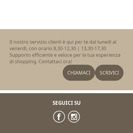
Il nostro servizio clienti è qui per te dal lunedì al
venerdì, con orario 8,30-12,30 | 13,30-17,30
Supporto efficiente e veloce per la tua esperienza
di shopping. Contattaci ora!
CHIAMACI
SCRIVICI
SEGUICI SU