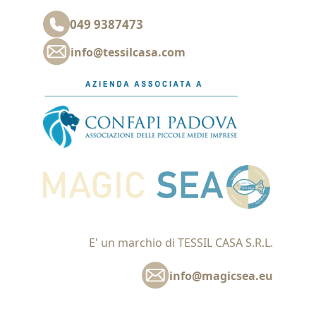
049 9387473
info@tessilcasa.com
E' un marchio di TESSIL CASA S.R.L.
info@magicsea.eu