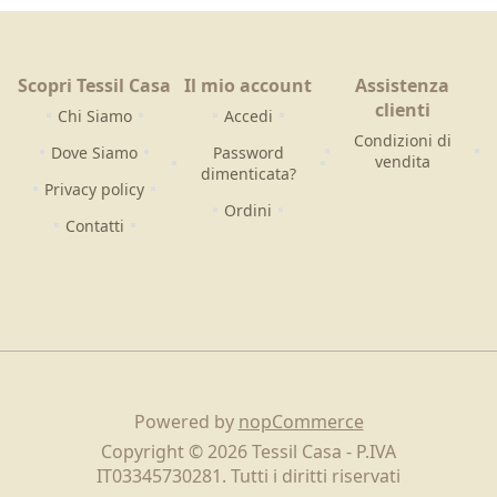
Scopri Tessil Casa
Il mio account
Assistenza
clienti
Chi Siamo
Accedi
Condizioni di
Dove Siamo
Password
vendita
dimenticata?
Privacy policy
Ordini
Contatti
Powered by
nopCommerce
Copyright © 2026 Tessil Casa - P.IVA
IT03345730281. Tutti i diritti riservati