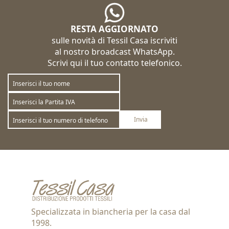
RESTA AGGIORNATO
sulle novità di Tessil Casa iscriviti
al nostro broadcast WhatsApp.
Scrivi qui il tuo contatto telefonico.
Invia
Sottoscrivi
Annulla la sottoscrizione
Specializzata in biancheria per la casa dal
1998.