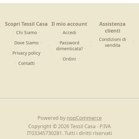
Scopri Tessil Casa
Il mio account
Assistenza
clienti
Chi Siamo
Accedi
Condizioni di
Dove Siamo
Password
vendita
dimenticata?
Privacy policy
Ordini
Contatti
Powered by
nopCommerce
Copyright © 2026 Tessil Casa - P.IVA
IT03345730281. Tutti i diritti riservati