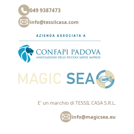
049 9387473
info@tessilcasa.com
E' un marchio di TESSIL CASA S.R.L.
info@magicsea.eu