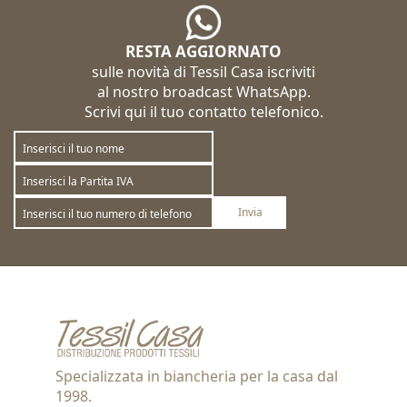
RESTA AGGIORNATO
sulle novità di Tessil Casa iscriviti
al nostro broadcast WhatsApp.
Scrivi qui il tuo contatto telefonico.
Invia
Sottoscrivi
Annulla la sottoscrizione
Specializzata in biancheria per la casa dal
1998.