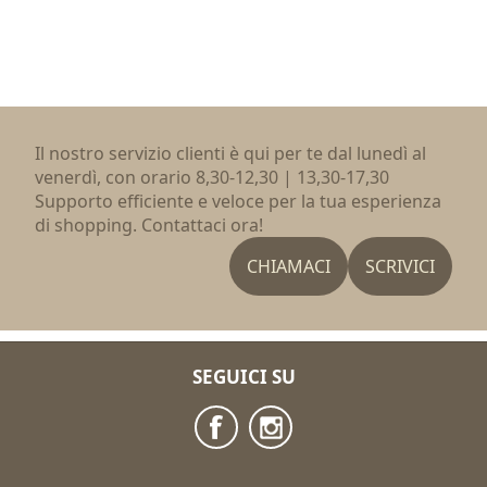
Il nostro servizio clienti è qui per te dal lunedì al
venerdì, con orario 8,30-12,30 | 13,30-17,30
Supporto efficiente e veloce per la tua esperienza
di shopping. Contattaci ora!
CHIAMACI
SCRIVICI
SEGUICI SU