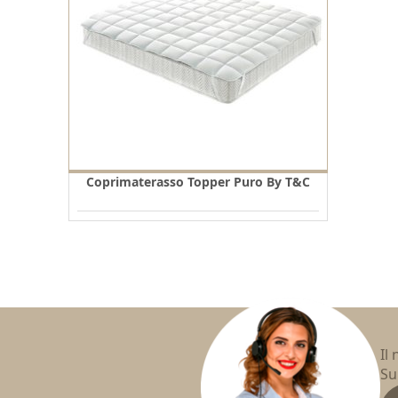
Coprimaterasso Topper Puro By T&C
Il
Su