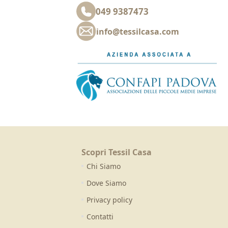
049 9387473
info@tessilcasa.com
Scopri Tessil Casa
Chi Siamo
Dove Siamo
Privacy policy
Contatti