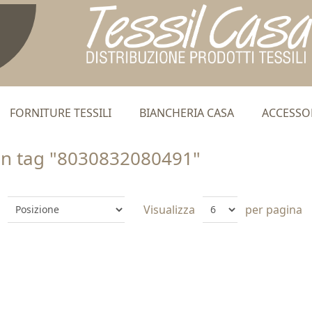
FORNITURE TESSILI
BIANCHERIA CASA
ACCESSO
on tag "8030832080491"
Visualizza
per pagina