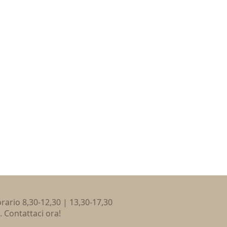
 orario 8,30-12,30 | 13,30-17,30
. Contattaci ora!