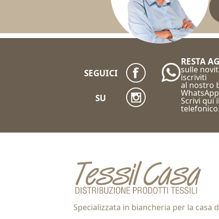
RESTA A
sulle novit
SEGUICI
iscriviti
al nostro
WhatsApp
SU
Scrivi qui 
telefonico
Specializzata in biancheria per la casa d