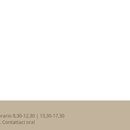
 orario 8,30-12,30 | 13,30-17,30
. Contattaci ora!