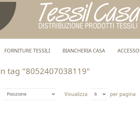
FORNITURE TESSILI
BIANCHERIA CASA
ACCESSO
on tag "8052407038119"
Visualizza
per pagina