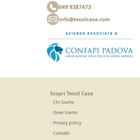
049 9387473
info@tessilcasa.com
Scopri Tessil Casa
Chi Siamo
Dove Siamo
Privacy policy
Contatti