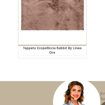
Tappeto Ecopelliccia Rabbit By Linea
Oro
Il
Su