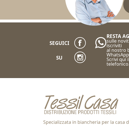
RESTA A
sulle novit
SEGUICI
iscriviti
al nostro
WhatsApp
SU
Scrivi qui 
telefonico
Specializzata in biancheria per la casa d