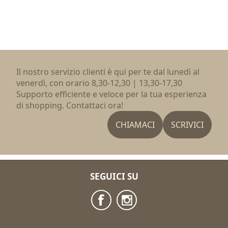
Il nostro servizio clienti è qui per te dal lunedì al
venerdì, con orario 8,30-12,30 | 13,30-17,30
Supporto efficiente e veloce per la tua esperienza
di shopping. Contattaci ora!
CHIAMACI
SCRIVICI
SEGUICI SU