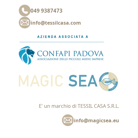
049 9387473
info@tessilcasa.com
E' un marchio di TESSIL CASA S.R.L.
info@magicsea.eu