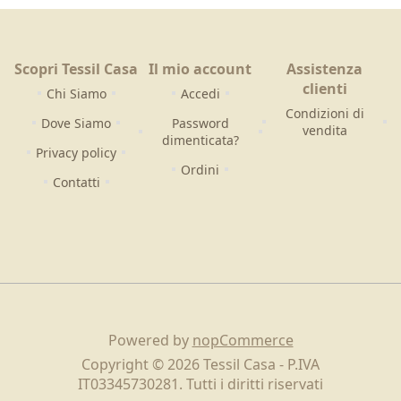
Scopri Tessil Casa
Il mio account
Assistenza
clienti
Chi Siamo
Accedi
Condizioni di
Dove Siamo
Password
vendita
dimenticata?
Privacy policy
Ordini
Contatti
Powered by
nopCommerce
Copyright © 2026 Tessil Casa - P.IVA
IT03345730281. Tutti i diritti riservati