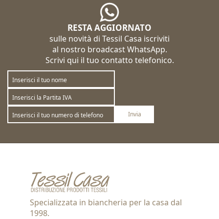
RESTA AGGIORNATO
sulle novità di Tessil Casa iscriviti
al nostro broadcast WhatsApp.
Scrivi qui il tuo contatto telefonico.
Invia
Sottoscrivi
Annulla la sottoscrizione
Specializzata in biancheria per la casa dal
1998.