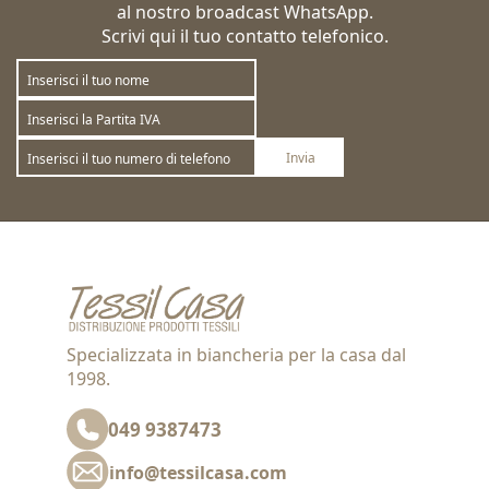
al nostro broadcast WhatsApp.
Scrivi qui il tuo contatto telefonico.
Invia
Sottoscrivi
Annulla la sottoscrizione
Specializzata in biancheria per la casa dal
1998.
049 9387473
info@tessilcasa.com