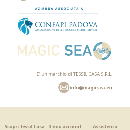
E' un marchio di TESSIL CASA S.R.L.
info@magicsea.eu
Scopri Tessil Casa
Il mio account
Assistenza