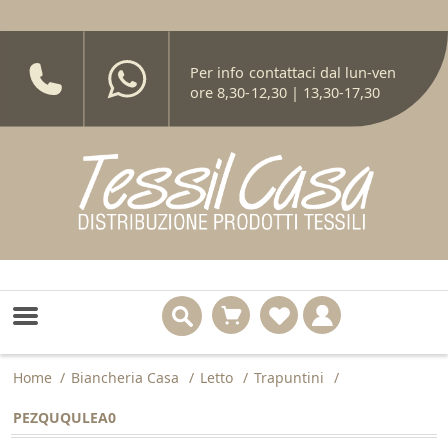
Per info contattaci dal lun-ven
ore 8,30-12,30 | 13,30-17,30
Home
/
Biancheria Casa
/
Letto
/
Trapuntini
/
PEZQUQULEA0