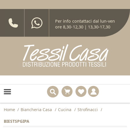
Per info contattaci dal lun-ven
ore 8,30-12,30 | 13,30-17,30
Home
/
Biancheria Casa
/
Cucina
/
Strofinacci
/
BIESTSPGIPA