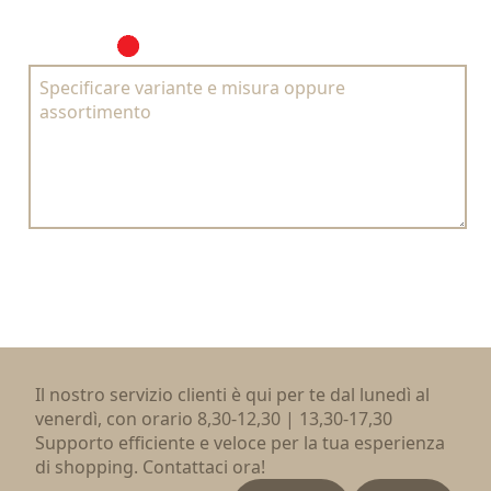
Il nostro servizio clienti è qui per te dal lunedì al
venerdì, con orario 8,30-12,30 | 13,30-17,30
Supporto efficiente e veloce per la tua esperienza
di shopping. Contattaci ora!