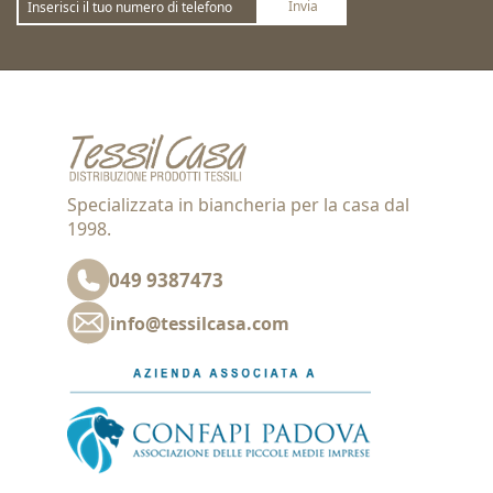
Invia
Sottoscrivi
Annulla la sottoscrizione
Specializzata in biancheria per la casa dal
1998.
049 9387473
info@tessilcasa.com