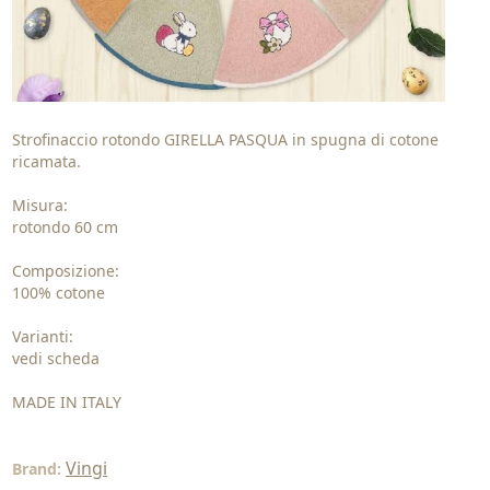
Strofinaccio rotondo GIRELLA PASQUA in spugna di cotone
ricamata.
Misura:
rotondo 60 cm
Composizione:
100% cotone
Varianti:
vedi scheda
MADE IN ITALY
Vingi
Brand: